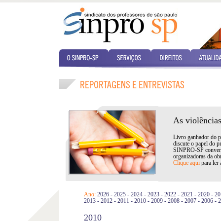
As violências
Livro ganhador do p
discute o papel do p
SINPRO-SP converso
organizadoras da ob
Clique aqui
para ler 
Ano:
2026
-
2025
-
2024
-
2023
-
2022
-
2021
-
2020
-
20
2013
-
2012
-
2011
-
2010
-
2009
-
2008
-
2007
-
2006
-
2
2010