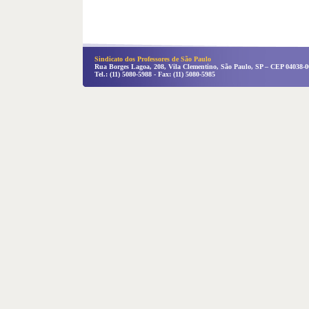
Sindicato dos Professores de São Paulo
Rua Borges Lagoa, 208, Vila Clementino, São Paulo, SP – CEP 04038-0
Tel.: (11) 5080-5988 - Fax: (11) 5080-5985